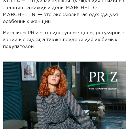
STILLA
— это дизайнерская одежда для стильных
женщин на
каждый день. MARCHELLO
MARCHELLINI
— это эксклюзивная одежда для
особенных женщин.
Магазины PRIZ
- это доступные цены, регулярные
акции и
скидки, а
также подарки для любимых
покупателей.