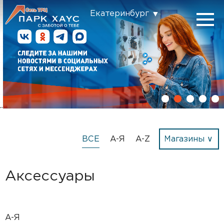
Екатеринбург
ВСЕ
А-Я
A-Z
Аксессуары
А-Я